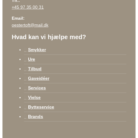
Tlf.:
+45 97 35 00 31
Email:
oestertoft@mail.dk
Hvad kan vi hjælpe med?
Smykker
Ure
Tilbud
Gaveidéer
Services
Vielse
Bytteservice
Brands