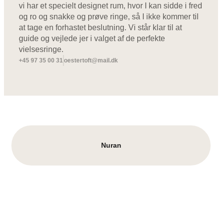
vi har et specielt designet rum, hvor I kan sidde i fred
og ro og snakke og prøve ringe, så I ikke kommer til
at tage en forhastet beslutning. Vi står klar til at
guide og vejlede jer i valget af de perfekte
vielsesringe.
+45 97 35 00 31
oestertoft@mail.dk
Nuran