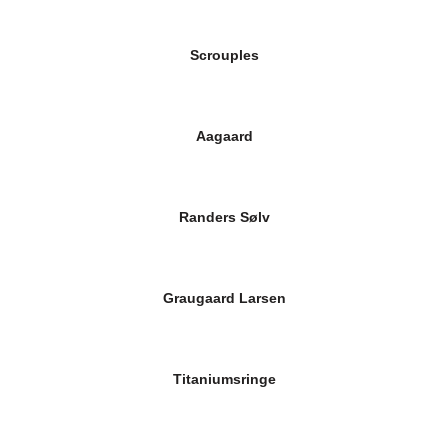
Scrouples
Aagaard
Randers Sølv
Graugaard Larsen
Titaniumsringe