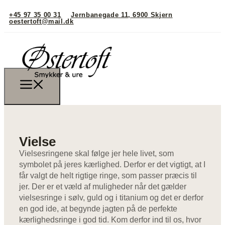
+45 97 35 00 31
Jernbanegade 11, 6900 Skjern
oestertoft@mail.dk
Vielse
Vielsesringene skal følge jer hele livet, som
symbolet på jeres kærlighed. Derfor er det vigtigt, at I
får valgt de helt rigtige ringe, som passer præcis til
jer. Der er et væld af muligheder når det gælder
vielsesringe i sølv, guld og i titanium og det er derfor
en god ide, at begynde jagten på de perfekte
kærlighedsringe i god tid. Kom derfor ind til os, hvor