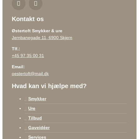
Kontakt os
Østertoft Smykker & ure
Jernbanegade 11, 6900 Skjern
Tlf.:
+45 97 35 00 31
Email:
oestertoft@mail.dk
Hvad kan vi hjælpe med?
Smykker
Ure
Tilbud
Gaveidéer
Services