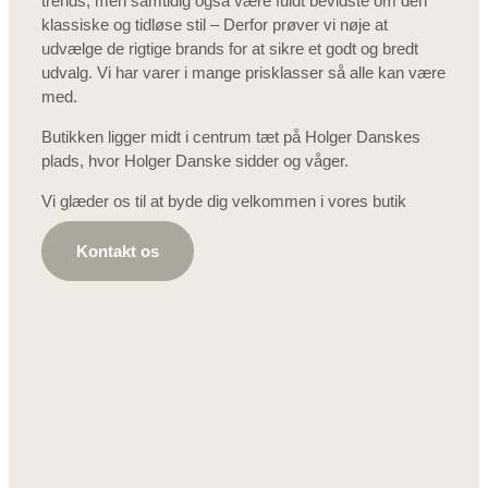
trends, men samtidig også være fuldt bevidste om den
klassiske og tidløse stil – Derfor prøver vi nøje at
udvælge de rigtige brands for at sikre et godt og bredt
udvalg. Vi har varer i mange prisklasser så alle kan være
med.
Butikken ligger midt i centrum tæt på Holger Danskes
plads, hvor Holger Danske sidder og våger.
Vi glæder os til at byde dig velkommen i vores butik
Kontakt os