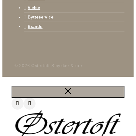
Vielse
Bytteservice
Brands
© 2026 Østertoft Smykker & ure