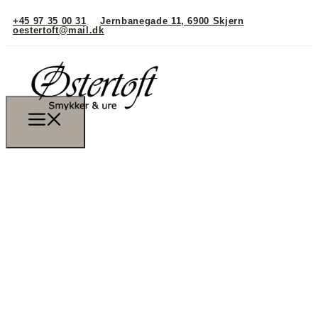
+45 97 35 00 31
Jernbanegade 11, 6900 Skjern
oestertoft@mail.dk