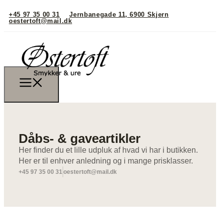
+45 97 35 00 31
Jernbanegade 11, 6900 Skjern
oestertoft@mail.dk
Dåbs- & gaveartikler
Her finder du et lille udpluk af hvad vi har i butikken.
Her er til enhver anledning og i mange prisklasser.
+45 97 35 00 31
oestertoft@mail.dk