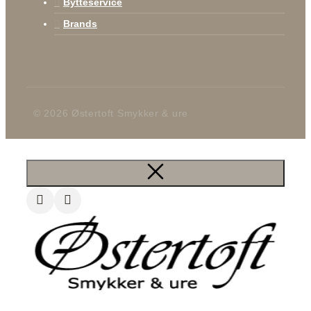
Bytteservice
Brands
© 2026 Østertoft Smykker & ure