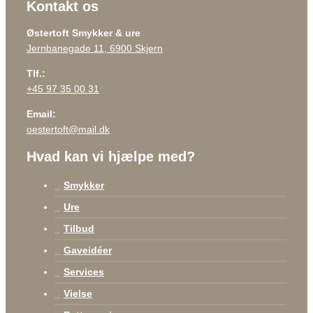
Kontakt os
Østertoft Smykker & ure
Jernbanegade 11, 6900 Skjern
Tlf.:
+45 97 35 00 31
Email:
oestertoft@mail.dk
Hvad kan vi hjælpe med?
Smykker
Ure
Tilbud
Gaveidéer
Services
Vielse