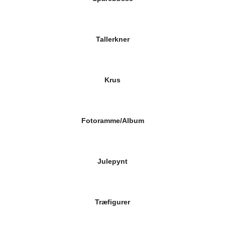
Tallerkner
Krus
Fotoramme/Album
Julepynt
Træfigurer