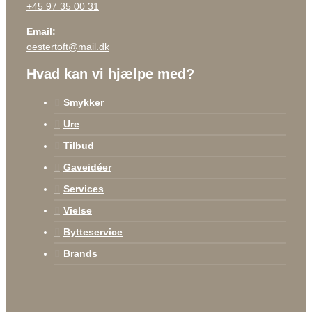
+45 97 35 00 31
Email:
oestertoft@mail.dk
Hvad kan vi hjælpe med?
Smykker
Ure
Tilbud
Gaveidéer
Services
Vielse
Bytteservice
Brands