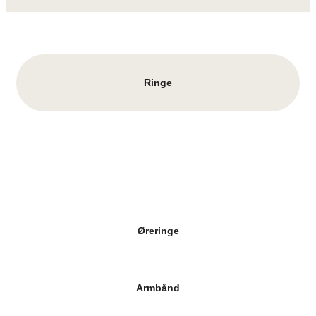
Ringe
Øreringe
Armbånd