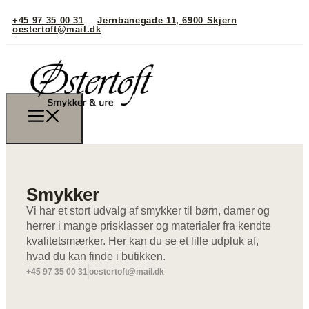
+45 97 35 00 31
Jernbanegade 11, 6900 Skjern
oestertoft@mail.dk
Smykker
Vi har et stort udvalg af smykker til børn, damer og
herrer i mange prisklasser og materialer fra kendte
kvalitetsmærker. Her kan du se et lille udpluk af,
hvad du kan finde i butikken.
+45 97 35 00 31
oestertoft@mail.dk