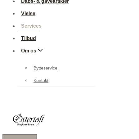
Dåbs- & gaveartikler
Vielse
Services
Tilbud
Om os
Bytteservice
Kontakt