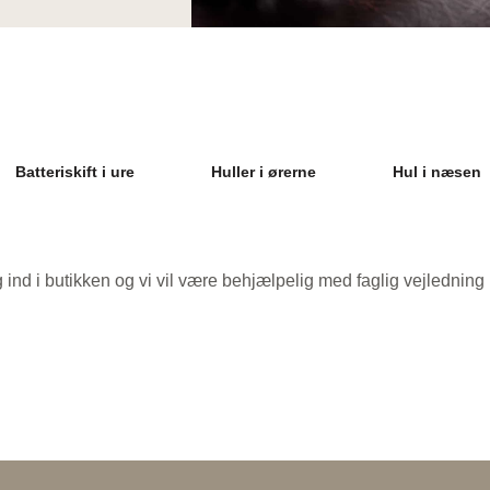
Batteriskift i ure
Huller i ørerne
Hul i næsen
nd i butikken og vi vil være behjælpelig med faglig vejledning 