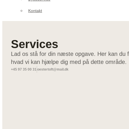
Kontakt
Services
Lad os stå for din næste opgave. Her kan du få 
hvad vi kan hjælpe dig med på dette område.
+45 97 35 00 31
oestertoft@mail.dk