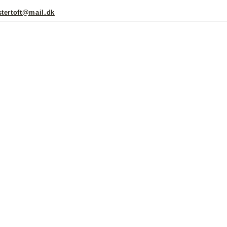
stertoft@mail.dk