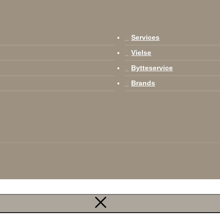
Services
Vielse
Bytteservice
Brands