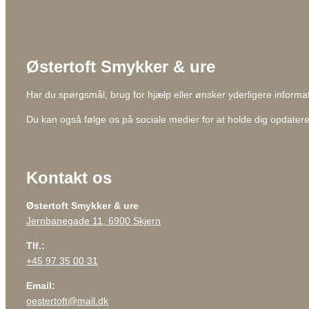
Østertoft Smykker & ure
Har du spørgsmål, brug for hjælp eller ønsker yderligere informati
Du kan også følge os på sociale medier for at holde dig opdate
Kontakt os
Østertoft Smykker & ure
Jernbanegade 11, 6900 Skjern
Tlf.:
+45 97 35 00 31
Email:
oestertoft@mail.dk